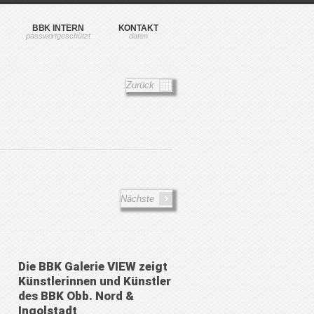
BBK INTERN
KONTAKT
Zurück
Nächste
Die BBK Galerie VIEW zeigt
Künstlerinnen und Künstler
des BBK Obb. Nord &
Ingolstadt