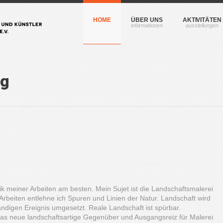
HOME
ÜBER UNS
AKTIVITÄTEN
ng
tik meiner Arbeiten am besten. Mein Sujet ist die Landschaftsmalerei
rbeiten entlehne ich Spuren und Linien der Natur. Landschaft wird
digen Ereignis umgesetzt. Reale Landschaft ist spürbar.
das neue landschaftsartige Gegenüber und Ausgangsreiz für Malerei