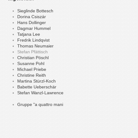
Sieglinde Bottesch
Dorina Csiszár
Hans Dollinger
Dagmar Hummel
Tatjana Lee
Fredrik Lindqvist
Thomas Neumaier
Stefan Pfättisch
Christian Pöschl
Susanne Pohl
Michael Priebe
Christine Reith
Martina Stürzl-Koch
Babette Ueberschär
Stefan Wanzl-Lawrence
Gruppe "a quattro mani