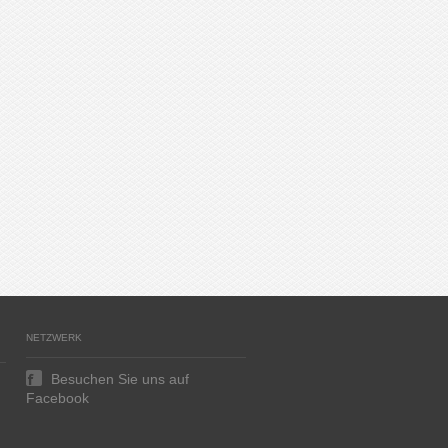
NETZWERK
Besuchen Sie uns auf
Facebook