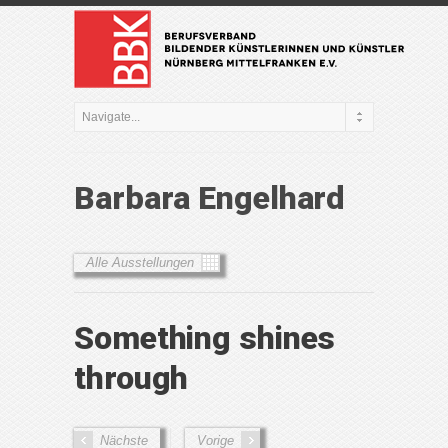
Barbara Engelhard
Alle Ausstellungen
Something shines
through
Nächste
Vorige