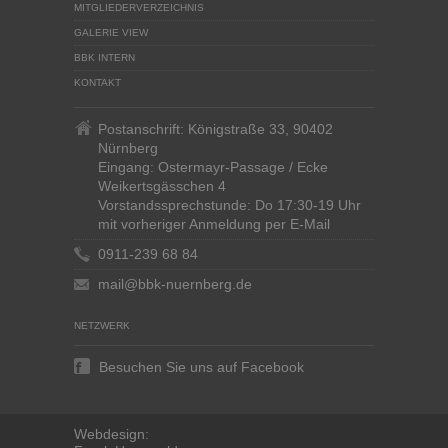
MITGLIEDERVERZEICHNIS
GALERIE VIEW
BBK INTERN
KONTAKT
Postanschrift: Königstraße 33, 90402
Nürnberg
Eingang: Ostermayr-Passage / Ecke
Weikertsgässchen 4
Vorstandssprechstunde: Do 17:30-19 Uhr
mit vorheriger Anmeldung per E-Mail
0911-239 68 84
mail@bbk-nuernberg.de
NETZWERK
Besuchen Sie uns auf Facebook
Webdesign: